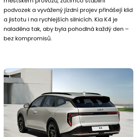
městském provozu, zatímco stabilní
podvozek a vyvážený jízdní projev přinášejí klid
a jistotu i na rychlejších silnicích. Kia K4 je
naladěna tak, aby byla pohodlná každý den –
bez kompromisů.