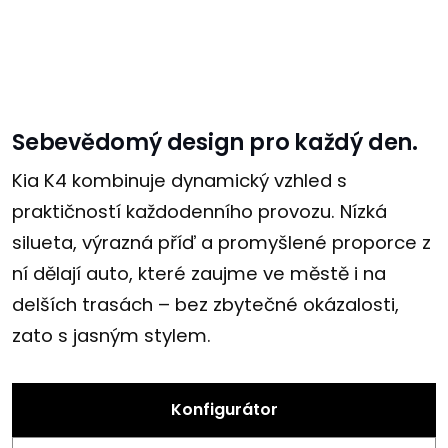
Sebevědomý design pro každý den.
Kia K4 kombinuje dynamický vzhled s
praktičností každodenního provozu. Nízká
silueta, výrazná příď a promyšlené proporce z
ní dělají auto, které zaujme ve městě i na
delších trasách – bez zbytečné okázalosti,
zato s jasným stylem.
Konfigurátor