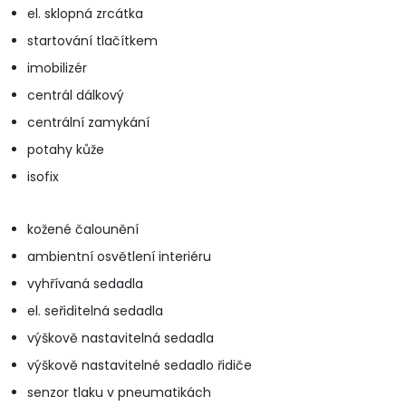
el. sklopná zrcátka
startování tlačítkem
imobilizér
centrál dálkový
centrální zamykání
potahy kůže
isofix
kožené čalounění
ambientní osvětlení interiéru
vyhřívaná sedadla
el. seřiditelná sedadla
výškově nastavitelná sedadla
výškově nastavitelné sedadlo řidiče
senzor tlaku v pneumatikách