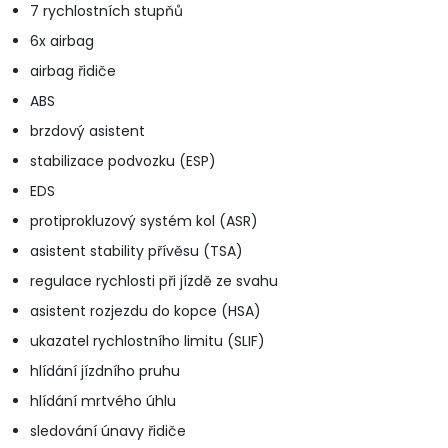
7 rychlostních stupňů
6x airbag
airbag řidiče
ABS
brzdový asistent
stabilizace podvozku (ESP)
EDS
protiprokluzový systém kol (ASR)
asistent stability přívěsu (TSA)
regulace rychlosti při jízdě ze svahu
asistent rozjezdu do kopce (HSA)
ukazatel rychlostního limitu (SLIF)
hlídání jízdního pruhu
hlídání mrtvého úhlu
sledování únavy řidiče