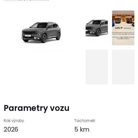
Parametry vozu
Rok výroby
Tachometr
2026
5 km