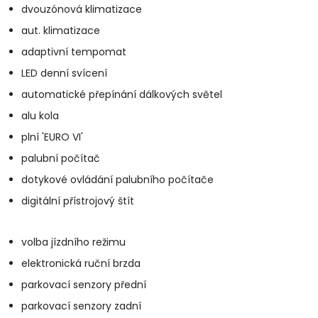
dvouzónová klimatizace
aut. klimatizace
adaptivní tempomat
LED denní svícení
automatické přepínání dálkových světel
alu kola
plní 'EURO VI'
palubní počítač
dotykové ovládání palubního počítače
digitální přístrojový štít
volba jízdního režimu
elektronická ruční brzda
parkovací senzory přední
parkovací senzory zadní