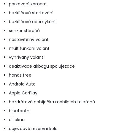
parkovací kamera
bezklíčové startování
bezklíčové odemykání
senzor stěračů
nastavitelný volant
multifunkční volant
vyhřívaný volant
deaktivace airbagu spolujezdce
hands free
Android Auto
Apple CarPlay
bezdrátová nabíječka mobilních telefonů
bluetooth
el. okna
dojezdové rezervní kolo