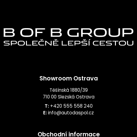
Showroom Ostrava
Těšínská 1880/39
710 00 Slezská Ostrava
T:
+420 555 558 240
E:
info@autodaspol.cz
Obchodní informace