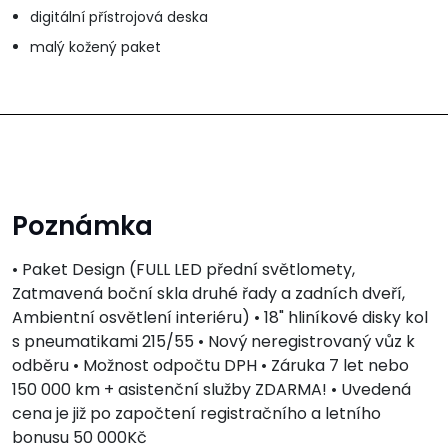
digitální přístrojová deska
malý kožený paket
Poznámka
• Paket Design (FULL LED přední světlomety,
Zatmavená boční skla druhé řady a zadních dveří,
Ambientní osvětlení interiéru) • 18" hliníkové disky kol
s pneumatikami 215/55 • Nový neregistrovaný vůz k
odběru • Možnost odpočtu DPH • Záruka 7 let nebo
150 000 km + asistenční služby ZDARMA! • Uvedená
cena je již po započtení registračního a letního
bonusu 50 000Kč