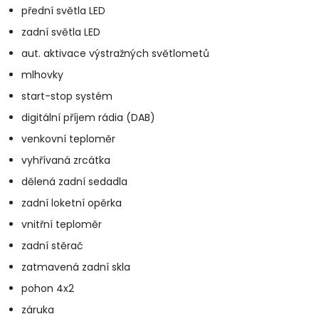
přední světla LED
zadní světla LED
aut. aktivace výstražných světlometů
mlhovky
start-stop systém
digitální příjem rádia (DAB)
venkovní teploměr
vyhřívaná zrcátka
dělená zadní sedadla
zadní loketní opěrka
vnitřní teploměr
zadní stěrač
zatmavená zadní skla
pohon 4x2
záruka