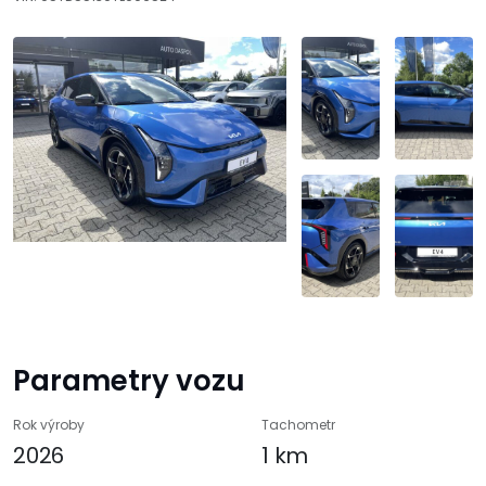
Parametry vozu
Rok výroby
Tachometr
2026
1 km