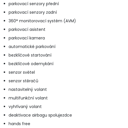
parkovací senzory přední
parkovací senzory zadní
360° monitorovací systém (AVM)
parkovací asistent
parkovací kamera
automatické parkování
bezklíčové startování
bezklíčové odemykání
senzor světel
senzor stěračů
nastavitelný volant
multifunkční volant
vyhřívaný volant
deaktivace airbagu spolujezdce
hands free