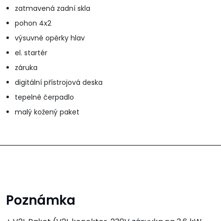
zatmavená zadní skla
pohon 4x2
výsuvné opěrky hlav
el. startér
záruka
digitální přístrojová deska
tepelné čerpadlo
malý kožený paket
Poznámka