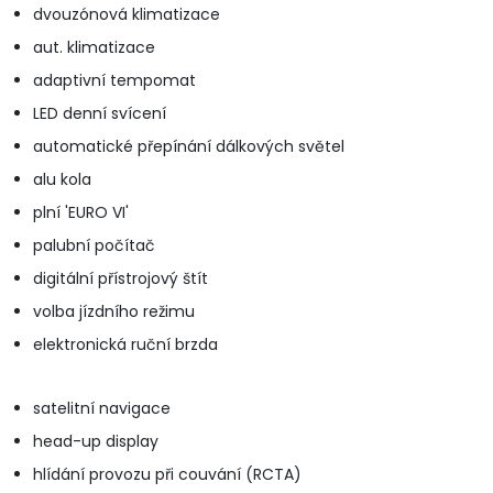
dvouzónová klimatizace
aut. klimatizace
adaptivní tempomat
LED denní svícení
automatické přepínání dálkových světel
alu kola
plní 'EURO VI'
palubní počítač
digitální přístrojový štít
volba jízdního režimu
elektronická ruční brzda
satelitní navigace
head-up display
hlídání provozu při couvání (RCTA)