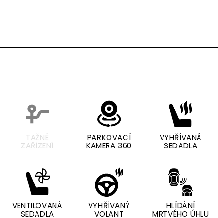
TAŽNÉ
PARKOVACÍ
VYHŘÍVANÁ
ZAŘÍZENÍ
KAMERA 360
SEDADLA
VENTILOVANÁ
VYHŘÍVANÝ
HLÍDÁNÍ
SEDADLA
VOLANT
MRTVÉHO ÚHLU