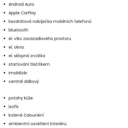
Android Auto
Apple CarPlay
bezdrátová nabíječka mobilních telefonů
bluetooth
el. víko zavazadlového prostoru
el. okna
el. sklopná zrcátka
startování tlačítkem
imobilizér
centrál dálkový
potahy kůže
isofix
kožené čalounění
ambientní osvětlení interiéru