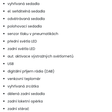
vyhřívaná sedadla
el. seřiditelná sedadla
odvětrávaná sedadla
polohovací sedadla
senzor tlaku v pneumatikách
přední světla LED
zadní světla LED
aut. aktivace výstražných světlometů
USB
digitální příjem rádia (DAB)
venkovní teploměr
vyhřívaná zrcátka
dělená zadní sedadla
zadní loketní opěrka
zadní stěrač