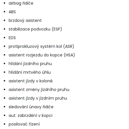
airbag řidiče
ABS
brzdový asistent
stabilizace podvozku (ESP)
EDS
protiprokluzový systém kol (ASR)
asistent rozjezdu do kopce (HSA)
hlídání jízdního pruhu
hlídání mrtvého úhlu
asistent jízdy v koloně
asistent změny jízdního pruhu
asistent jízdy v jízdním pruhu
sledování únavy řidiče
aut. zabrzdění v kopci
posilovač řízení