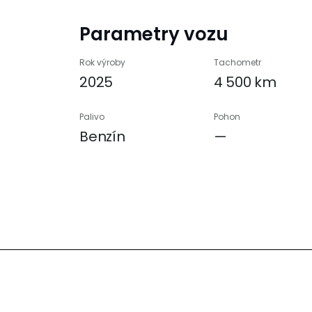
Parametry vozu
Rok výroby
Tachometr
2025
4 500 km
Palivo
Pohon
Benzín
—