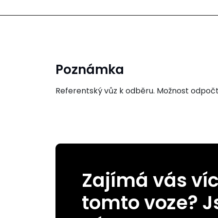
Poznámka
Referentský vůz k odběru. Možnost odpočt
Zajímá vás víc
tomto voze? J