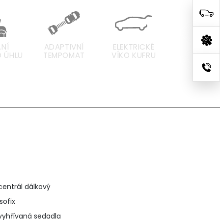
ÁNÍ
ADAPTIVNÍ
ELEKTRICKÉ
 ÚHLU
TEMPOMAT
VÍKO KUFRU
centrál dálkový
isofix
vyhřívaná sedadla