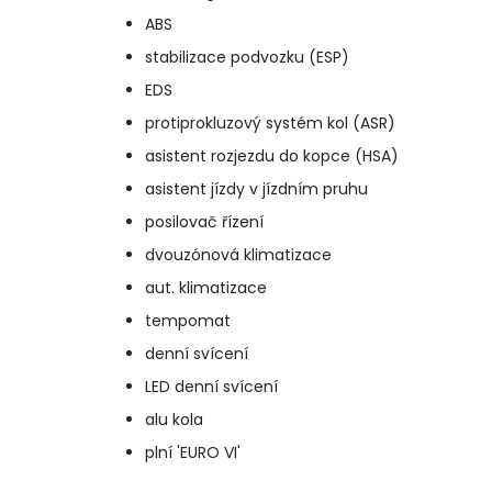
ABS
stabilizace podvozku (ESP)
EDS
protiprokluzový systém kol (ASR)
asistent rozjezdu do kopce (HSA)
asistent jízdy v jízdním pruhu
posilovač řízení
dvouzónová klimatizace
aut. klimatizace
tempomat
denní svícení
LED denní svícení
alu kola
plní 'EURO VI'