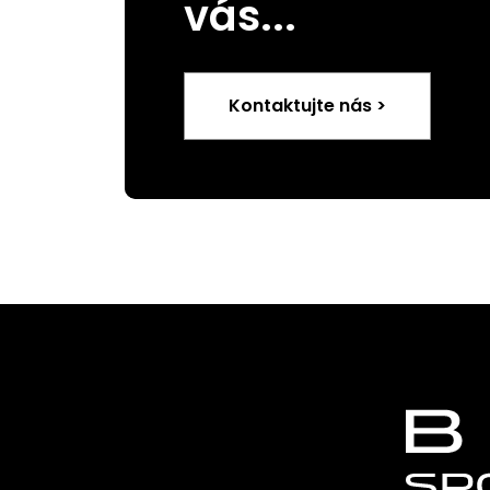
vás...
Kontaktujte nás >