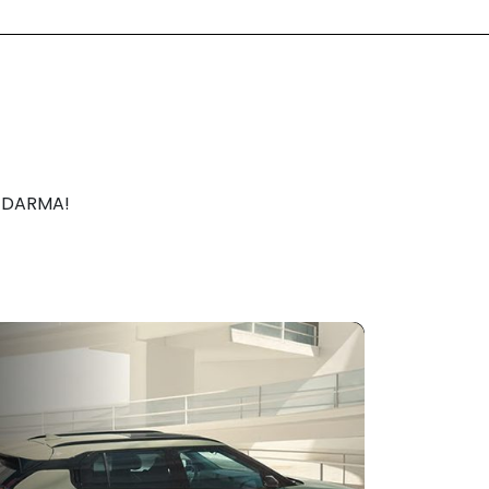
 ZDARMA!