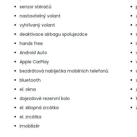
senzor stěračů
nastavitelný volant
vyhřívaný volant
deaktivace airbagu spolujezdce
hands free
Android Auto
Apple CarPlay
bezdrátová nabíječka mobilních telefonů
bluetooth
el. okna
dojezdové rezervní kolo
el. sklopná zrcátka
el. zrcátka
imobilizér